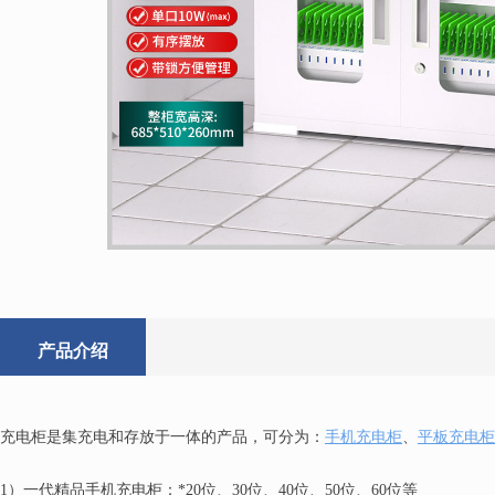
产品介绍
充电柜是集充电和存放于一体的产品，可分为：
手机充电柜
、
平板充电柜
1）一代精品手机充电柜：*20位、30位、40位、50位、60位等