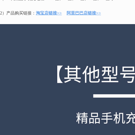
2）产品购买链接：
淘宝店链接>>
阿里巴巴店链接>>