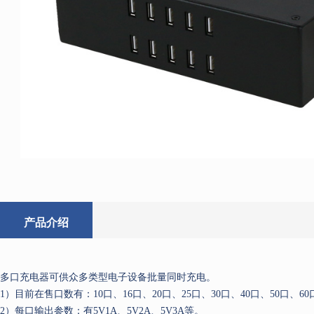
产品介绍
多口充电器可供众多类型电子设备批量同时充电。
1）目前在售口数有：10口、16口、20口、25口、30口、40口、50口、60
2）每口输出参数：有5V1A、5V2A、5V3A等。