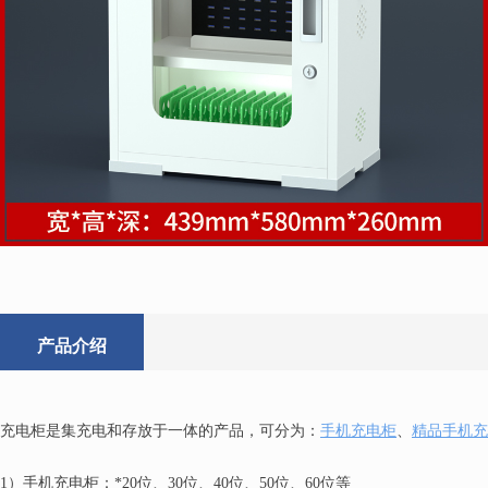
产品介绍
充电柜是集充电和存放于一体的产品，可分为：
手机充电柜
、
精品手机充
1）手机充电柜：*20位、30位、40位、50位、60位等