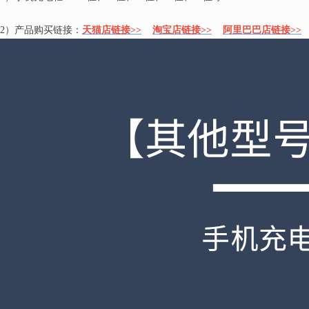
2）产品购买链接：
天猫店链接>>
淘宝店链接>>
阿里巴巴店链接>>