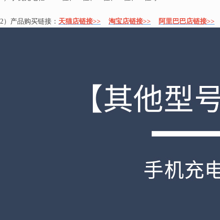
2）产品购买链接：
天猫店链接>>
淘宝店链接>>
阿里巴巴店链接>>