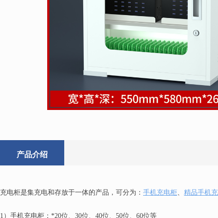
产品介绍
充电柜是集充电和存放于一体的产品，可分为：
手机充电柜
、
精品手机充
1）手机充电柜：*20位、30位、40位、50位、60位等