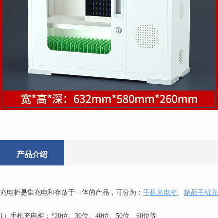
产品介绍
充电柜是集充电和存放于一体的产品，可分为：
手机充电柜
、
精品手机充
1）手机充电柜：*20位、30位、40位、50位、60位等