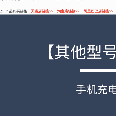
2）产品购买链接：
天猫店链接>>
淘宝店链接>>
阿里巴巴店链接>>