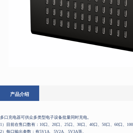
产品介绍
多口充电器可供众多类型电子设备批量同时充电。
1）目前在售口数有：10口、20口、25口、30口、40口、50口、60口、10
2）每口输出参数：有5V1A、5V2A、5V3A等。