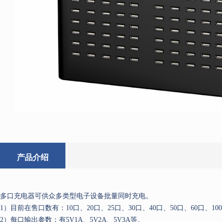
产品介绍
多口充电器可供众多类型电子设备批量同时充电。
1）目前在售口数有：10口、20口、25口、30口、40口、50口、60口、10
2）每口输出参数：有5V1A、5V2A、5V3A等。